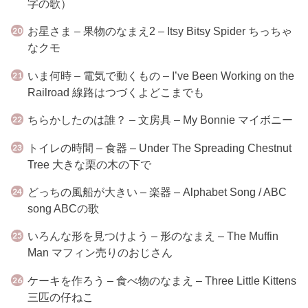
字の歌）
お星さま – 果物のなまえ2 – Itsy Bitsy Spider ちっちゃ
なクモ
いま何時 – 電気で動くもの – I’ve Been Working on the
Railroad 線路はつづくよどこまでも
ちらかしたのは誰？ – 文房具 – My Bonnie マイボニー
トイレの時間 – 食器 – Under The Spreading Chestnut
Tree 大きな栗の木の下で
どっちの風船が大きい – 楽器 – Alphabet Song / ABC
song ABCの歌
いろんな形を見つけよう – 形のなまえ – The Muffin
Man マフィン売りのおじさん
ケーキを作ろう – 食べ物のなまえ – Three Little Kittens
三匹の仔ねこ