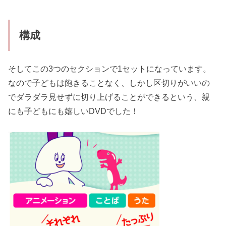
構成
そしてこの3つのセクションで1セットになっています。
なので子どもは飽きることなく、しかし区切りがいいの
でダラダラ見せずに切り上げることができるという、親
にも子どもにも嬉しいDVDでした！