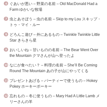
ぐあいが悪い – 野菜の名前 – Old MacDonald Had a
Farm ゆかいな牧場
虫とあそぼう – 虫の名前 – Skip to my Lou スキップ・
トゥ・マイ・ルー
どろんこ遊び – 外にあるもの – Twinkle Twinkle Little
Star きらきら星
おいしいね – 甘いものの名前 – The Bear Went Over
the Mountain クマさんが山へ登ったよ
なにが食べたい？ – 料理の名前 – She’ll Be Coming
Round The Mountain あの子が山にやってくる
プレゼントあげる – パーティーで使うもの – Hokey
Pokey ホーキーポーキー
忘れもの – 冬に使うもの – Mary Had A Little Lamb メ
リーさんの羊