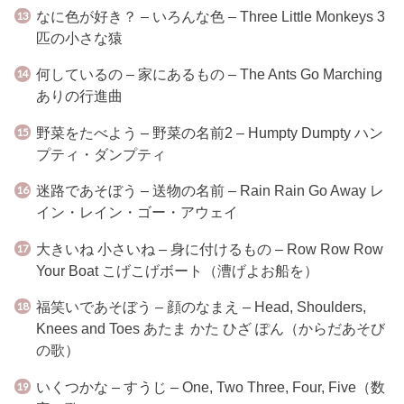
なに色が好き？ – いろんな色 – Three Little Monkeys 3
匹の小さな猿
何しているの – 家にあるもの – The Ants Go Marching
ありの行進曲
野菜をたべよう – 野菜の名前2 – Humpty Dumpty ハン
プティ・ダンプティ
迷路であそぼう – 送物の名前 – Rain Rain Go Away レ
イン・レイン・ゴー・アウェイ
大きいね 小さいね – 身に付けるもの – Row Row Row
Your Boat こげこげボート（漕げよお船を）
福笑いであそぼう – 顔のなまえ – Head, Shoulders,
Knees and Toes あたま かた ひざ ぽん（からだあそび
の歌）
いくつかな – すうじ – One, Two Three, Four, Five（数