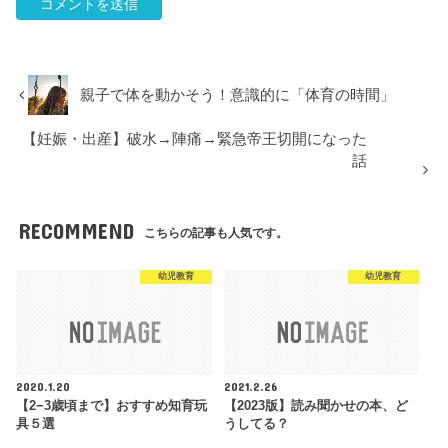
親子で体を動かそう！意識的に「体育の時間」
【妊娠・出産】破水→陣痛→緊急帝王切開になった
話
RECOMMEND
こちらの記事も人気です。
幼児教育
幼児教育
2020.1.20
2021.2.26
【2−3歳頃まで】おすすめ知育玩
【2023版】読み聞かせの本、ど
具５選
うしてる？