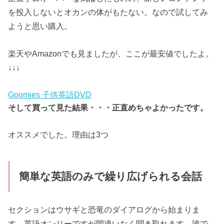
を投入しないとオカンの体がもたない。なので試してみ
ようと思い購入。
楽天やAmazonでも見ましたが、ここが最安値でしたよ。
↓↓↓
Goomies 子供英語DVD
そして買って見た結果・・・正直めちゃよかったです。
オススメでした。理由は3つ
簡単な英語のみで繰り広げられる会話
セクションはウサギと恐竜のダイアログから始まりま
す。英語オンリーですが間違いなく聞き取れます。誰で