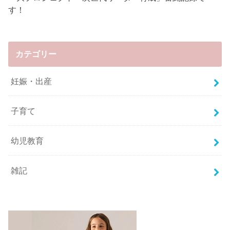
す！
カテゴリー
妊娠・出産
子育て
幼児教育
雑記