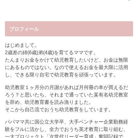
プロフィール
はじめまして。
2歳差の姉(6歳)弟(4歳)を育てるママです。
たんまりお金をかけて幼児教育したいけど、お金は無限
にあるものではない。なので使えるお金を最大限に活用
し、できる限り自宅で幼児教育を頑張っています。
幼児教室１ヶ月分の月謝があれば月何冊の本が買えるだ
ろう？と思いたち、それまで通っていた某有名幼児教室
を辞め、幼児教育書を読み漁りました。
そこから自己流でおうち幼児教育をしています。
パパママ共に国公立大学卒、大手ベンチャー企業勤務経
験をフルに活かし、全力でおうち英才教育に取り組む、
一大プロジェクト「次世代リーダー育成」奮闘記録で