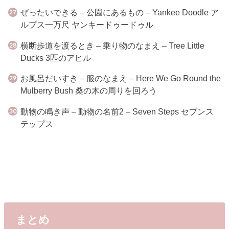
ぜったいできる – 公園にあるもの – Yankee Doodle ア
ルプス一万尺 ヤンキードゥードゥル
横断歩道を渡るとき – 乗り物のなまえ – Tree Little
Ducks 3匹のアヒル
お風呂だいすき – 服のなまえ – Here We Go Round the
Mulberry Bush 桑の木の周りを回ろう
動物の鳴き声 – 動物の名前2 – Seven Steps セブンス
テップス
まとめ