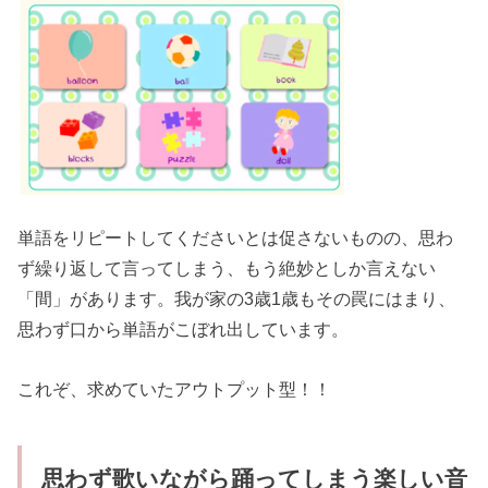
単語をリピートしてくださいとは促さないものの、思わ
ず繰り返して言ってしまう、もう絶妙としか言えない
「間」があります。我が家の3歳1歳もその罠にはまり、
思わず口から単語がこぼれ出しています。
これぞ、求めていたアウトプット型！！
思わず歌いながら踊ってしまう楽しい音