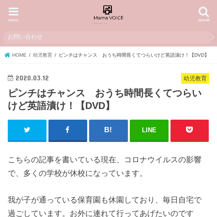
menu
search
お問い合わせ
HOME
幼児教育
ピンチはチャンス おうち時間長くてつらいけど英語漬け！【DVD】
2020.03.12
幼児教育
ピンチはチャンス おうち時間長くてつらい
けど英語漬け！【DVD】
LINE
こちらの記事を書いている現在、コロナウイルスの影響
で、多くの学校が休校になっています。
我が子が通っている保育園も休園しており、毎日自宅で
過ごしています。お外に連れて行ってあげたいのです