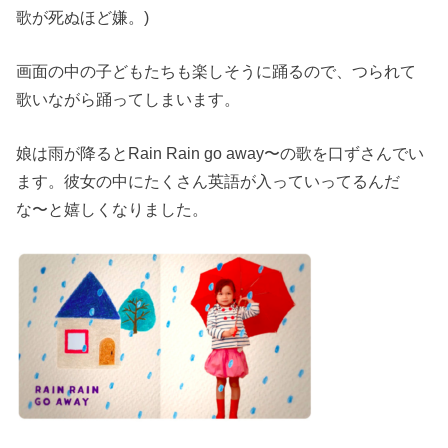
歌が死ぬほど嫌。)
画面の中の子どもたちも楽しそうに踊るので、つられて
歌いながら踊ってしまいます。
娘は雨が降るとRain Rain go away〜の歌を口ずさんでい
ます。彼女の中にたくさん英語が入っていってるんだ
な〜と嬉しくなりました。