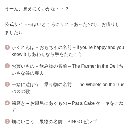
うーん、見えにくいかな・・？
公式サイトっぽいところにリストあったので、お借りし
ました↓↓
かくれんぼ – おもちゃの名前 – If you’re happy and you
know it しあわせなら手をたたこう
お買いもの – 飲み物の名前 – The Farmer in the Dell ち
いさな谷の農夫
一緒に遊ぼう – 乗り物の名前 – The Wheels on the Bus
バスの歌
歯磨き – お風呂にあるもの – Pat a Cake ケーキをこね
て
畑にいこう – 果物の名前 – BINGO ビンゴ