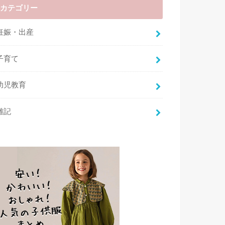
カテゴリー
妊娠・出産
子育て
幼児教育
雑記