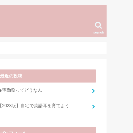
search
最近の投稿
在宅勤務ってどうなん
【2023版】自宅で英語耳を育てよう